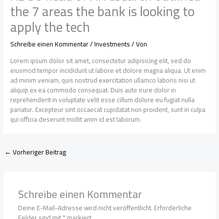
the 7 areas the bank is looking to
apply the tech
Schreibe einen Kommentar
/
Investments
/ Von
Lorem ipsum dolor sit amet, consectetur adipisicing elit, sed do
eiusmod tempor incididunt ut labore et dolore magna aliqua. Ut enim
ad minim veniam, quis nostrud exercitation ullamco laboris nisi ut
aliquip ex ea commodo consequat. Duis aute irure dolor in
reprehenderit in voluptate velit esse cillum dolore eu fugiat nulla
pariatur. Excepteur sint occaecat cupidatat non proident, sunt in culpa
qui officia deserunt mollit anim id est laborum.
←
Vorheriger Beitrag
Schreibe einen Kommentar
Deine E-Mail-Adresse wird nicht veröffentlicht.
Erforderliche
Felder sind mit
*
markiert